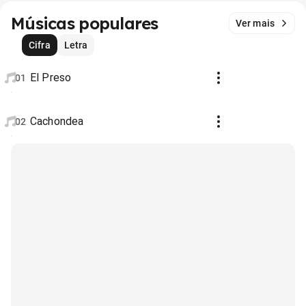
Músicas populares
Ver mais
Cifra
Letra
El Preso
01
Cachondea
02