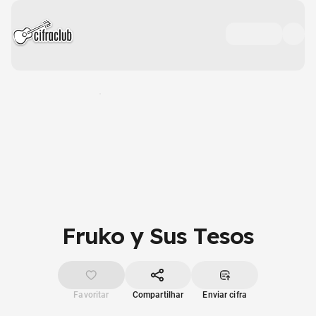
Fruko y Sus Tesos
Favoritar
Compartilhar
Enviar cifra