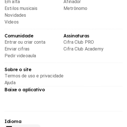
Em alta
Afinador
Estilos musicais
Metrônomo
Novidades
Videos
Comunidade
Assinaturas
Entrar ou criar conta
Cifra Club PRO
Enviar cifras
Cifra Club Academy
Pedir videoaula
Sobre o site
Termos de uso e privacidade
Ajuda
Baixe o aplicativo
Idioma