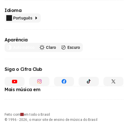
Idioma
Português
Aparência
Automático
Claro
Escuro
Siga o Cifra Club
Mais música em
Feito com
em todo o Brasil
© 1996 - 2026, o maior site de ensino de música do Brasil