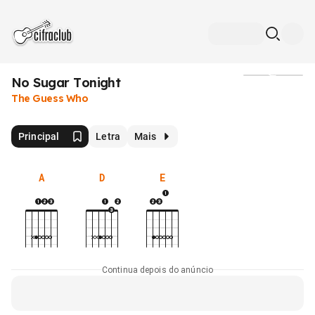
No Sugar Tonight
Mídia
The Guess Who
Principal
Letra
Mais
A
D
E
Continua depois do anúncio