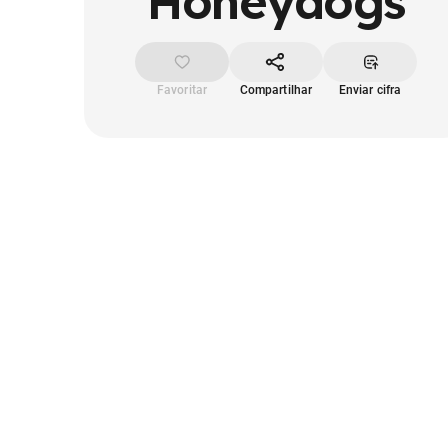
Honeydogs
Favoritar
Compartilhar
Enviar cifra