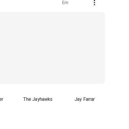
Em
er
The Jayhawks
Jay Farrar