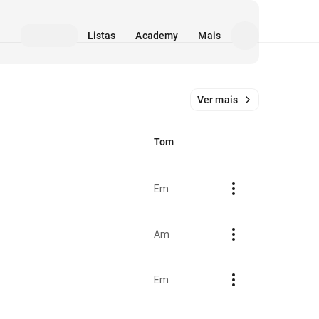
Listas
Academy
Mais
Ver mais
Tom
Em
Am
Em