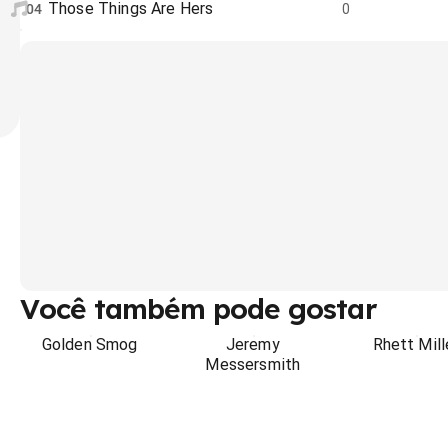
Those Things Are Hers
04
0
Você também pode gostar
Golden Smog
Jeremy
Rhett Mill
Messersmith