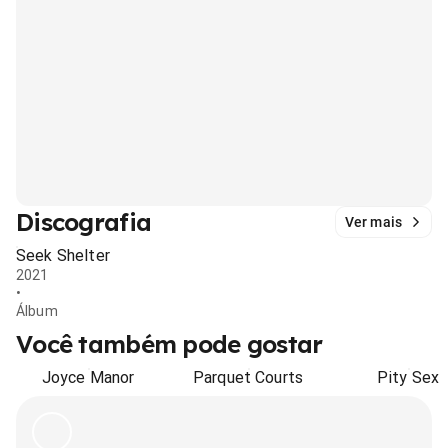
Discografia
Ver mais
Seek Shelter
2021
•
Álbum
Você também pode gostar
Joyce Manor
Parquet Courts
Pity Sex