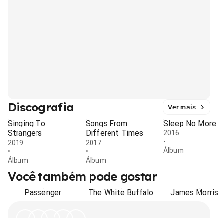
Discografia
Ver mais
Singing To
Songs From
Sleep No More
Strangers
Different Times
2016
•
2019
2017
Álbum
•
•
Álbum
Álbum
Você também pode gostar
Passenger
The White Buffalo
James Morri