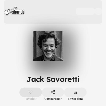
Jack Savoretti
Favoritar
Compartilhar
Enviar cifra