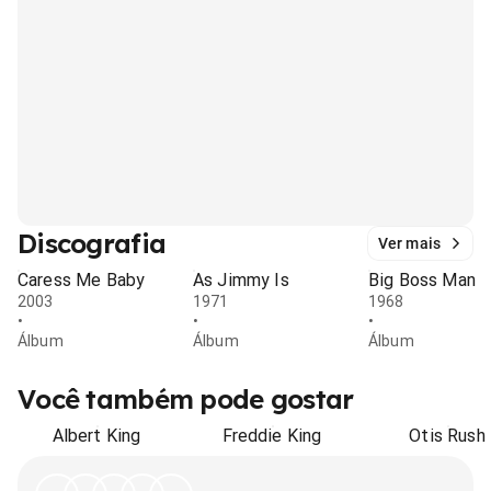
Discografia
Ver mais
Caress Me Baby
As Jimmy Is
Big Boss Man
2003
1971
1968
•
•
•
Álbum
Álbum
Álbum
Você também pode gostar
Albert King
Freddie King
Otis Rush