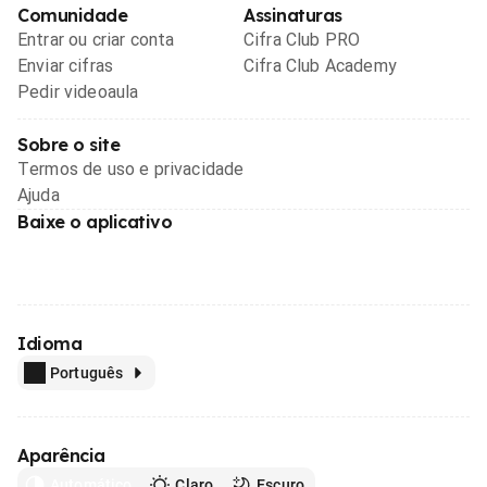
Comunidade
Assinaturas
Entrar ou criar conta
Cifra Club PRO
Enviar cifras
Cifra Club Academy
Pedir videoaula
Sobre o site
Termos de uso e privacidade
Ajuda
Baixe o aplicativo
Idioma
Português
Aparência
Automático
Claro
Escuro