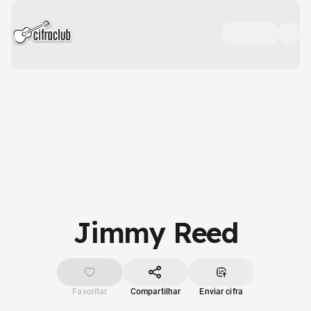
Jimmy Reed
Favoritar
Compartilhar
Enviar cifra