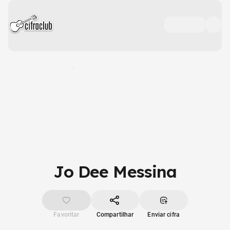
Jo Dee Messina
Favoritar
Compartilhar
Enviar cifra