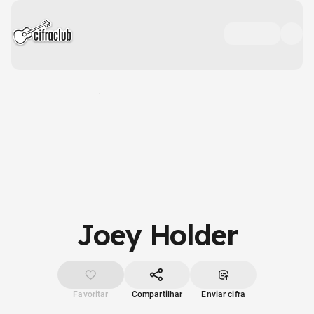
Joey Holder
Favoritar
Compartilhar
Enviar cifra