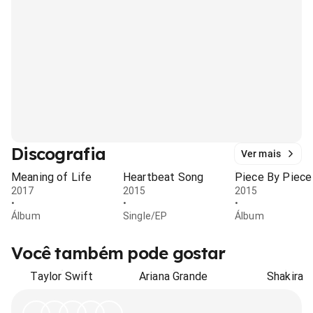
Discografia
Ver mais
Meaning of Life
Heartbeat Song
Piece By Piece
2017
2015
2015
•
•
•
Álbum
Single/EP
Álbum
Você também pode gostar
Taylor Swift
Ariana Grande
Shakira