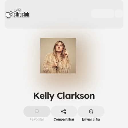
Kelly Clarkson
Favoritar
Compartilhar
Enviar cifra