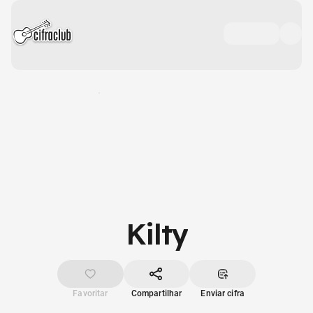
Kilty
Favoritar
Compartilhar
Enviar cifra