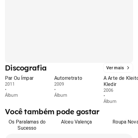
Discografia
Ver mais
Par Ou Ímpar
Autorretrato
A Arte de Kleit
Kledir
2011
2009
•
•
2006
Álbum
Álbum
•
Álbum
Você também pode gostar
Os Paralamas do
Alceu Valença
Roupa Nov
Sucesso