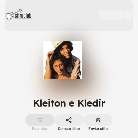
Kleiton e Kledir
Favoritar
Compartilhar
Enviar cifra