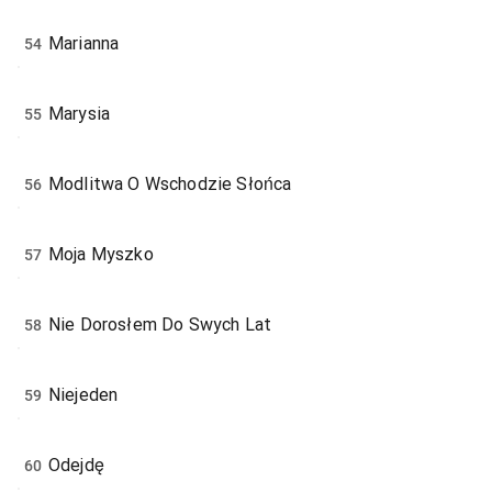
Marianna
54
Marysia
55
Modlitwa O Wschodzie Słońca
56
Moja Myszko
57
Nie Dorosłem Do Swych Lat
58
Niejeden
59
Odejdę
60