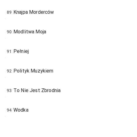
Knajpa Morderców
89
Modlitwa Moja
90
Pełniej
91
Polityk Muzykiem
92
To Nie Jest Zbrodnia
93
Wodka
94