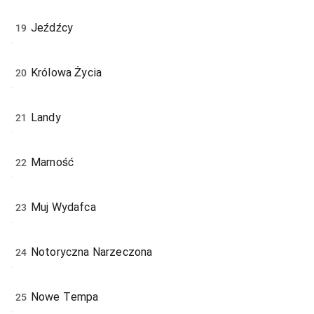
Jeźdźcy
19
Królowa Życia
20
Landy
21
Marność
22
Muj Wydafca
23
Notoryczna Narzeczona
24
Nowe Tempa
25