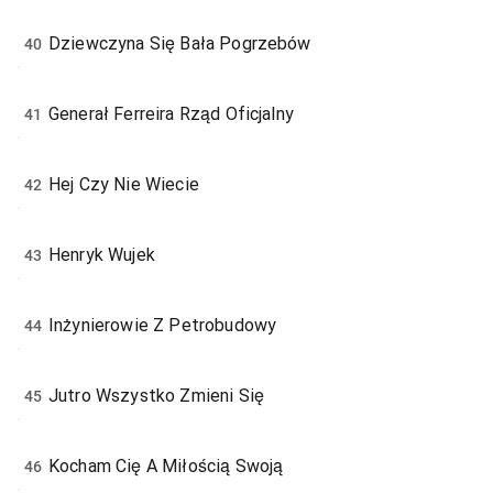
Dziewczyna Się Bała Pogrzebów
40
Generał Ferreira Rząd Oficjalny
41
Hej Czy Nie Wiecie
42
Henryk Wujek
43
Inżynierowie Z Petrobudowy
44
Jutro Wszystko Zmieni Się
45
Kocham Cię A Miłością Swoją
46