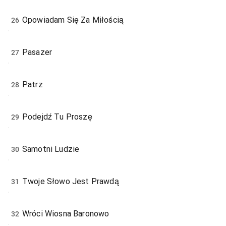
Opowiadam Się Za Miłością
26
Pasazer
27
Patrz
28
Podejdź Tu Proszę
29
Samotni Ludzie
30
Twoje Słowo Jest Prawdą
31
Wróci Wiosna Baronowo
32