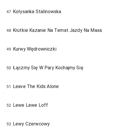
Kołysanka Stalinowska
47
Krutkie Kazanie Na Temat Jazdy Na Maxa
48
Kurwy Wędrowniczki
49
Łączmy Się W Pary Kochajmy Się
50
Leave The Kids Alone
51
Lewe Lewe Loff
52
Lewy Czerwcowy
53