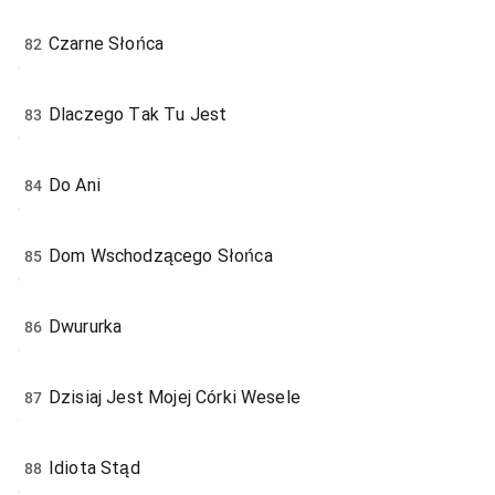
Czarne Słońca
82
Dlaczego Tak Tu Jest
83
Do Ani
84
Dom Wschodzącego Słońca
85
Dwururka
86
Dzisiaj Jest Mojej Córki Wesele
87
Idiota Stąd
88