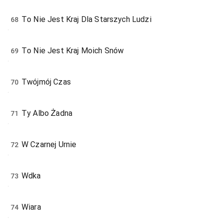
To Nie Jest Kraj Dla Starszych Ludzi
68
To Nie Jest Kraj Moich Snów
69
Twójmój Czas
70
Ty Albo Żadna
71
W Czarnej Urnie
72
Wdka
73
Wiara
74