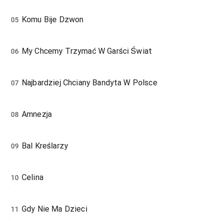
Komu Bije Dzwon
05
My Chcemy Trzymać W Garści Świat
06
Najbardziej Chciany Bandyta W Polsce
07
Amnezja
08
Bal Kreślarzy
09
Celina
10
Gdy Nie Ma Dzieci
11