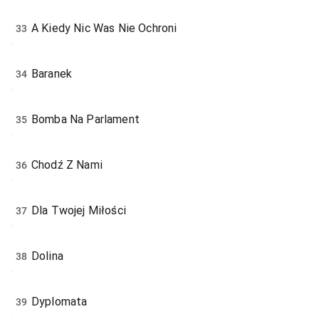
A Kiedy Nic Was Nie Ochroni
33
Baranek
34
Bomba Na Parlament
35
Chodź Z Nami
36
Dla Twojej Miłości
37
Dolina
38
Dyplomata
39