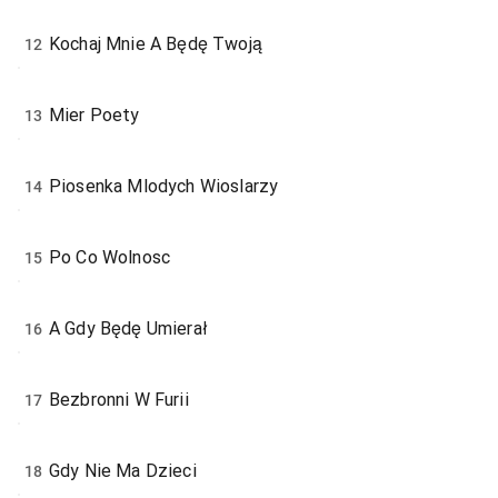
Kochaj Mnie A Będę Twoją
12
Mier Poety
13
Piosenka Mlodych Wioslarzy
14
Po Co Wolnosc
15
A Gdy Będę Umierał
16
Bezbronni W Furii
17
Gdy Nie Ma Dzieci
18