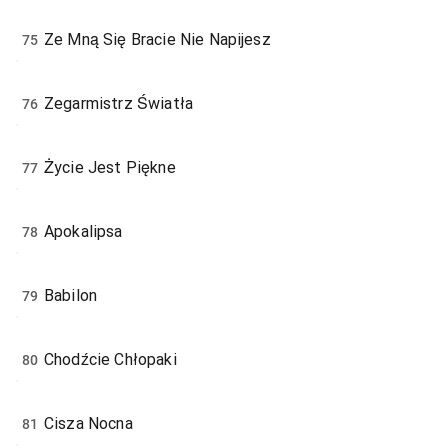
Ze Mną Się Bracie Nie Napijesz
75
Zegarmistrz Światła
76
Życie Jest Piękne
77
Apokalipsa
78
Babilon
79
Chodźcie Chłopaki
80
Cisza Nocna
81