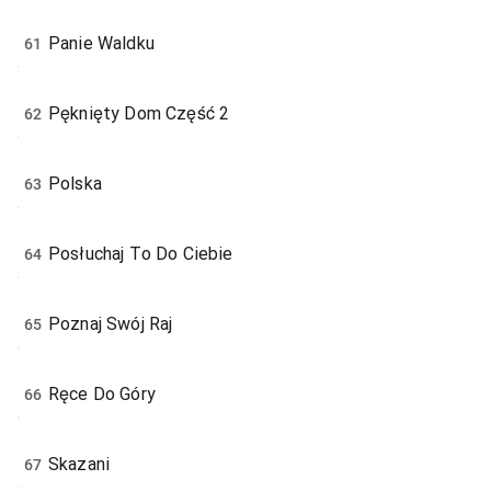
Panie Waldku
61
Pęknięty Dom Część 2
62
Polska
63
Posłuchaj To Do Ciebie
64
Poznaj Swój Raj
65
Ręce Do Góry
66
Skazani
67