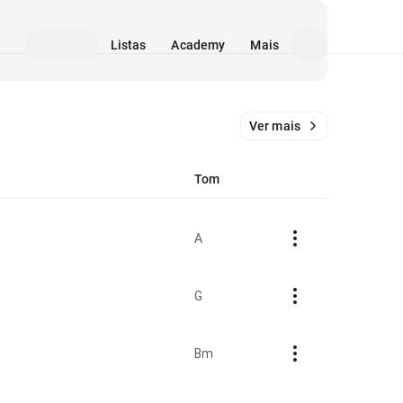
Listas
Academy
Mais
Ver mais
Tom
A
G
Bm