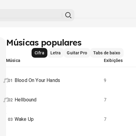
Músicas populares
Cifra
Letra
Guitar Pro
Tabs de baixo
Música
Exibições
Blood On Your Hands
01
9
Hellbound
02
7
Wake Up
03
7