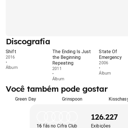
Discografia
Shift
The Ending Is Just
State Of
the Beginning
Emergency
2016
•
Repeating
2006
Álbum
•
2011
Álbum
•
Álbum
Você também pode gostar
Green Day
Grinspoon
Kisschas
126.227
16
fãs no Cifra Club
Exibições