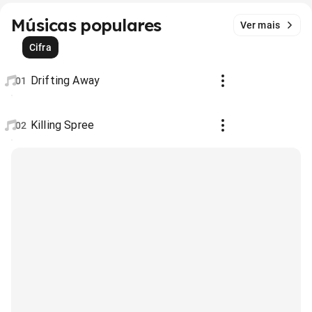
Músicas populares
Ver mais
Cifra
Drifting Away
01
Killing Spree
02