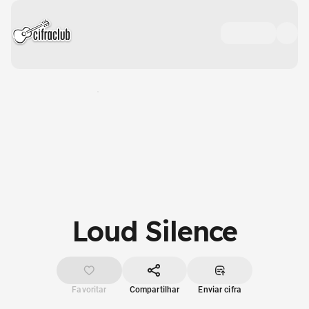
Loud Silence
Favoritar
Compartilhar
Enviar cifra