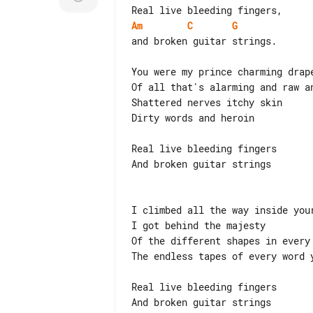
Am
C
G
and broken guitar strings.

You were my prince charming drape
Of all that's alarming and raw an
Shattered nerves itchy skin

Dirty words and heroin

Real live bleeding fingers

And broken guitar strings

I climbed all the way inside your
I got behind the majesty

Of the different shapes in every 
The endless tapes of every word y
Real live bleeding fingers
