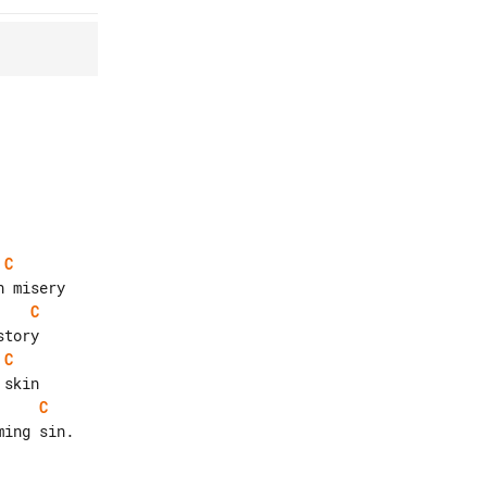
C
C
C
C
ing sin.
