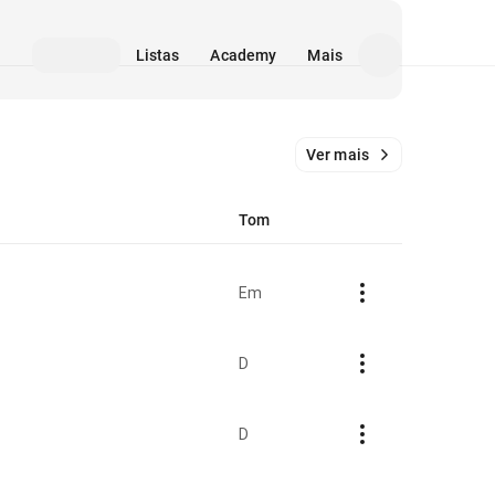
Listas
Academy
Mais
Ver mais
Tom
Em
D
D