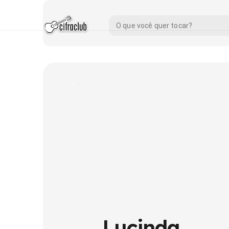
Lucinda