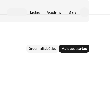
Listas
Academy
Mais
Ordem alfabética
Mais acessadas