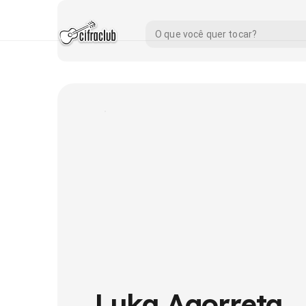
Luka Agorreta