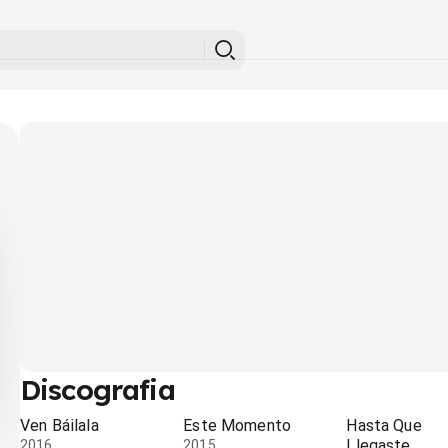
Discografia
Ven Báilala
Este Momento
Hasta Que
Llegaste
2016
2015