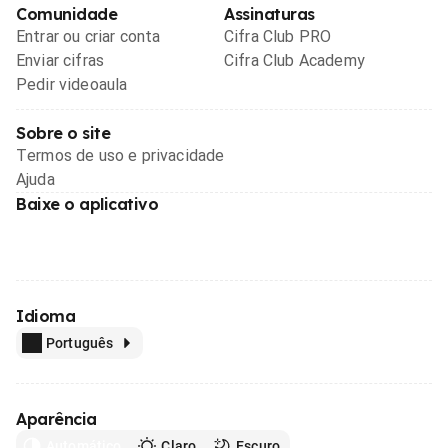
Comunidade
Assinaturas
Entrar ou criar conta
Cifra Club PRO
Enviar cifras
Cifra Club Academy
Pedir videoaula
Sobre o site
Termos de uso e privacidade
Ajuda
Baixe o aplicativo
Idioma
Português
Aparência
Automático
Claro
Escuro