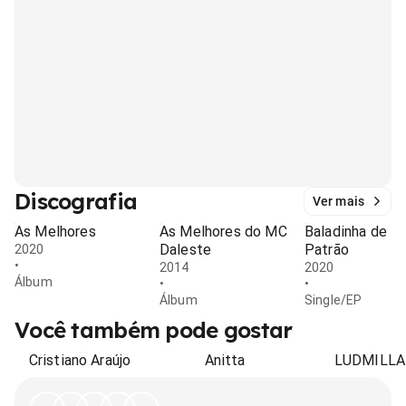
Discografia
Ver mais
As Melhores
As Melhores do MC
Baladinha de
Daleste
Patrão
2020
•
2014
2020
Álbum
•
•
Álbum
Single/EP
Você também pode gostar
Cristiano Araújo
Anitta
LUDMILLA