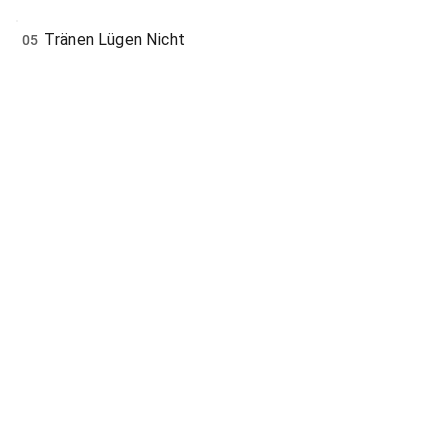
Tränen Lügen Nicht
05