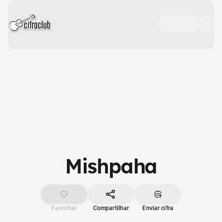
Mishpaha
Favoritar
Compartilhar
Enviar cifra