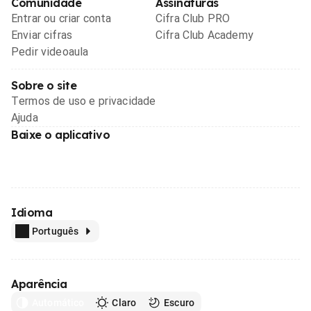
Comunidade
Assinaturas
Entrar ou criar conta
Cifra Club PRO
Enviar cifras
Cifra Club Academy
Pedir videoaula
Sobre o site
Termos de uso e privacidade
Ajuda
Baixe o aplicativo
Idioma
Português
Aparência
Automático
Claro
Escuro