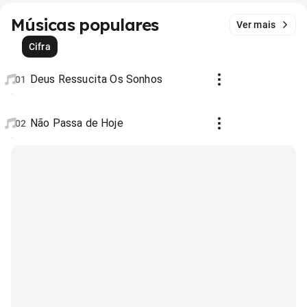
Músicas populares
Ver mais
Cifra
Deus Ressucita Os Sonhos
01
Não Passa de Hoje
02