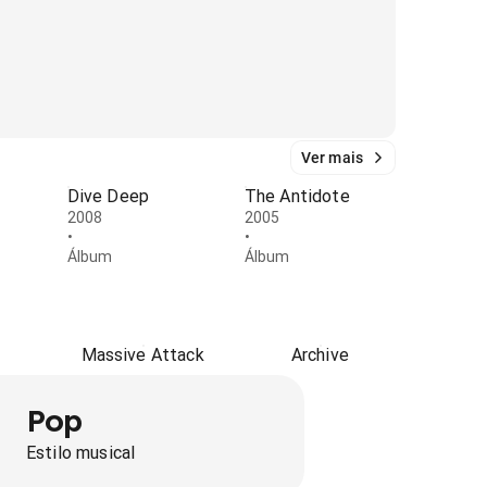
Ver mais
Dive Deep
The Antidote
2008
2005
•
•
Álbum
Álbum
Massive Attack
Archive
Pop
Estilo musical