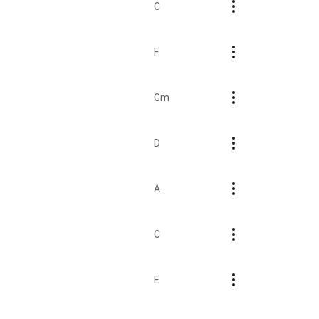
C
F
Gm
D
A
C
E