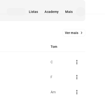
Listas
Academy
Mais
Ver mais
Tom
C
F
Am