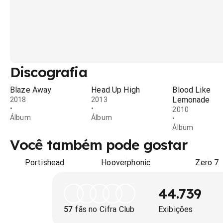
Discografia
Blaze Away
Head Up High
Blood Like
Lemonade
2018
2013
•
•
2010
Álbum
Álbum
•
Álbum
Você também pode gostar
Portishead
Hooverphonic
Zero 7
44.739
57
fãs no Cifra Club
Exibições