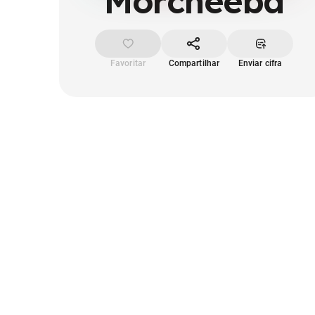
Morcheeba
Favoritar
Compartilhar
Enviar cifra