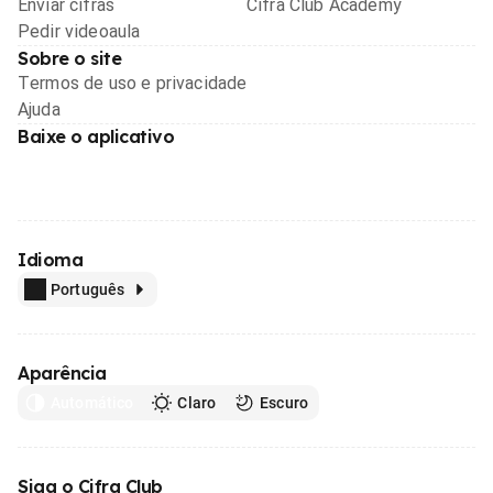
Enviar cifras
Cifra Club Academy
Pedir videoaula
Sobre o site
Termos de uso e privacidade
Ajuda
Baixe o aplicativo
Idioma
Português
Aparência
Automático
Claro
Escuro
Siga o Cifra Club