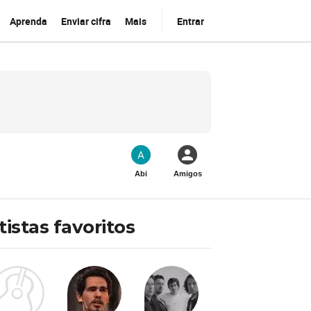
Aprenda
Enviar cifra
Mais
Entrar
Abi
Amigos
tistas favoritos