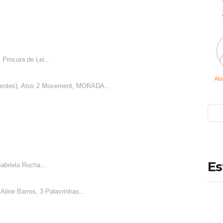
Procura de Lei...
Ato
centes), Atos 2 Movement, MORADA...
Es
abriela Rocha...
 Aline Barros, 3 Palavrinhas...