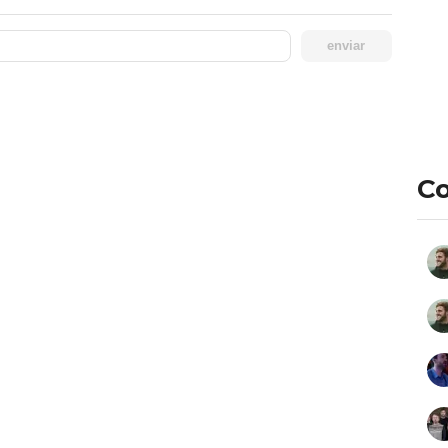
enviar
Co