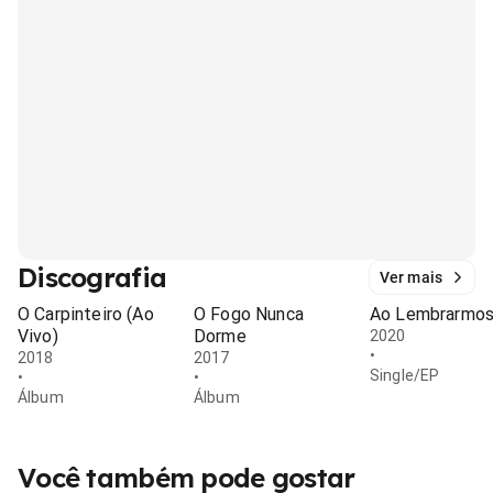
Discografia
Ver mais
O Carpinteiro (Ao
O Fogo Nunca
Ao Lembrarmo
Vivo)
Dorme
2020
•
2018
2017
Single/EP
•
•
Álbum
Álbum
Você também pode gostar