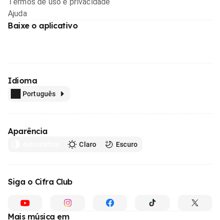
Termos de uso e privacidade
Ajuda
Baixe o aplicativo
Idioma
Português
Aparência
Automático
Claro
Escuro
Siga o Cifra Club
Mais música em