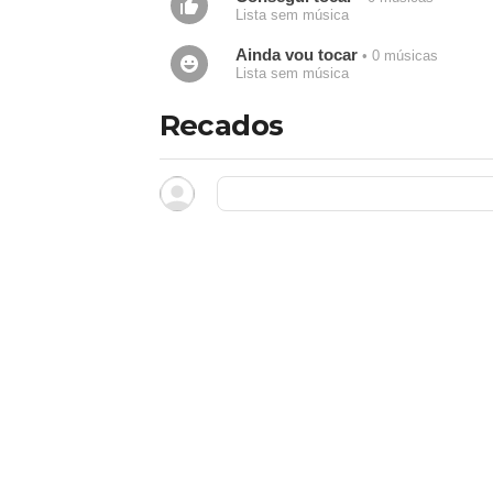
Lista sem música
Ainda vou tocar
• 0 músicas
Lista sem música
Recados