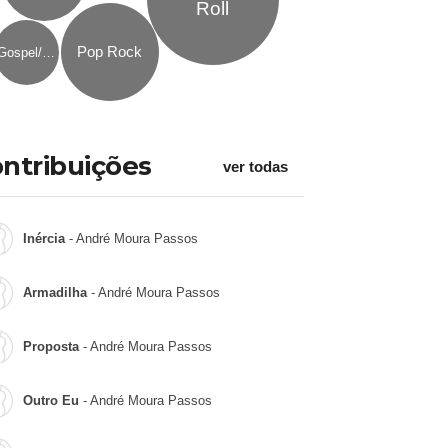
Roll
Pop Rock
Gospel/Religioso
ntribuições
ver todas
Inércia
- André Moura Passos
Armadilha
- André Moura Passos
Proposta
- André Moura Passos
Outro Eu
- André Moura Passos