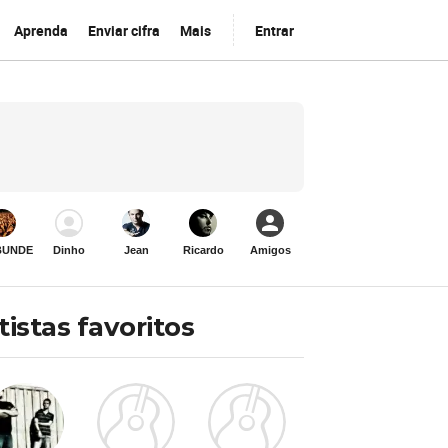
Aprenda
Enviar cifra
Mais
Entrar
BUNDE
Dinho
Jean
Ricardo
Amigos
tistas favoritos