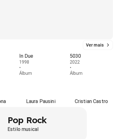
Ver mais
In Due
5030
1998
2022
•
•
Álbum
Álbum
ona
Laura Pausini
Cristian Castro
Pop Rock
Estilo musical