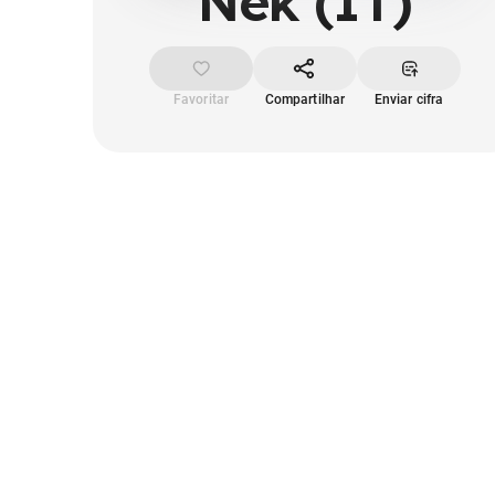
Nek (IT)
Favoritar
Compartilhar
Enviar cifra