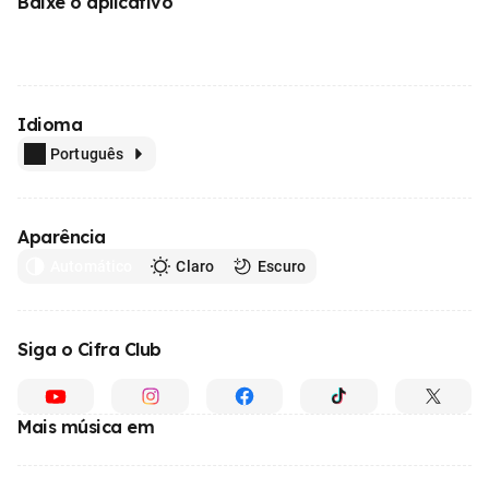
Baixe o aplicativo
Idioma
Português
Aparência
Automático
Claro
Escuro
Siga o Cifra Club
Mais música em