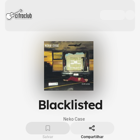
Blacklisted
Neko Case
Salvar
Compartilhar