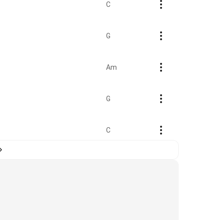
C
G
Am
G
C