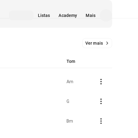
Listas
Academy
Mais
Ver mais
Tom
Am
G
Bm