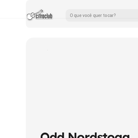
Odd Nordstoga