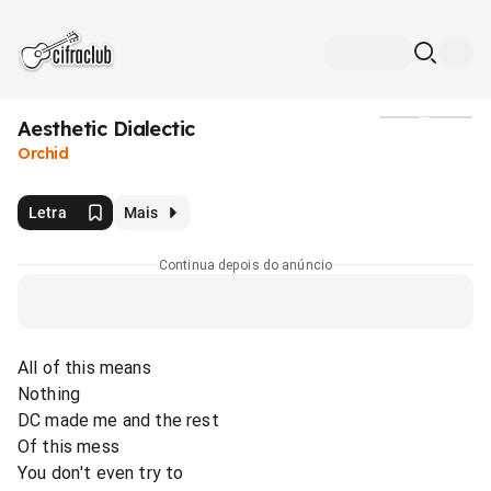
Aesthetic Dialectic
Mídia
Orchid
Letra
Mais
Continua depois do anúncio
All of this means
Nothing
DC made me and the rest
Of this mess
You don't even try to