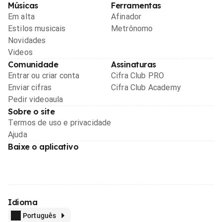
Músicas
Ferramentas
Em alta
Afinador
Estilos musicais
Metrônomo
Novidades
Videos
Comunidade
Assinaturas
Entrar ou criar conta
Cifra Club PRO
Enviar cifras
Cifra Club Academy
Pedir videoaula
Sobre o site
Termos de uso e privacidade
Ajuda
Baixe o aplicativo
Idioma
Português