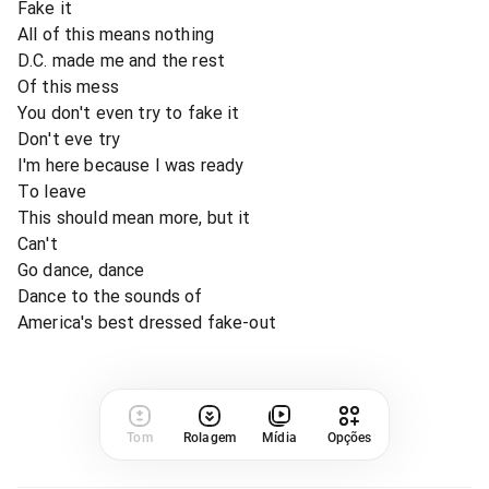
Fake it
All of this means nothing
D.C. made me and the rest
Of this mess
You don't even try to fake it
Don't eve try
I'm here because I was ready
To leave
This should mean more, but it
Can't
Go dance, dance
Dance to the sounds of
America's best dressed fake-out
Tom
Rolagem
Mídia
Opções