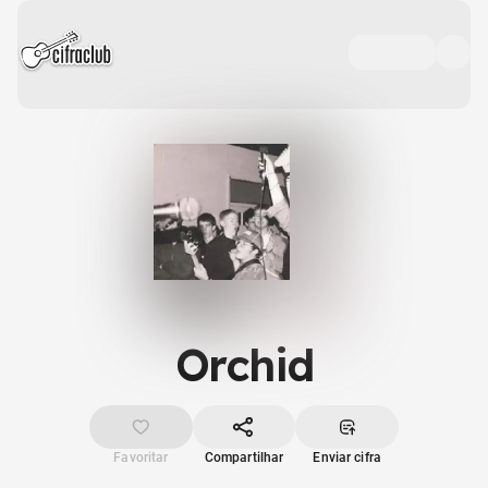
Orchid
Favoritar
Compartilhar
Enviar cifra