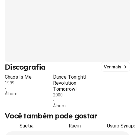
Discografia
Ver mais
Chaos Is Me
Dance Tonight!
Revolution
1999
•
Tomorrow!
Álbum
2000
•
Álbum
Você também pode gostar
Saetia
Raein
Usurp Synap