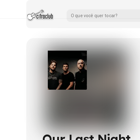
Our Last Night