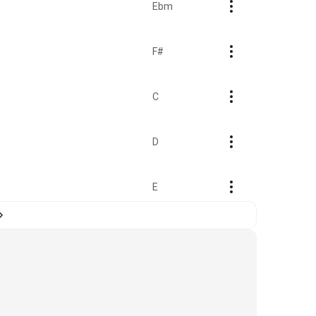
Ebm
F#
C
D
E