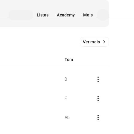
Listas
Academy
Mais
Ver mais
Tom
D
F
Ab