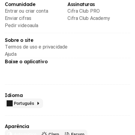
Comunidade
Assinaturas
Entrar ou criar conta
Cifra Club PRO
Enviar cifras
Cifra Club Academy
Pedir videoaula
Sobre o site
Termos de uso e privacidade
Ajuda
Baixe o aplicativo
Idioma
Português
Aparência
Automático
Claro
Escuro