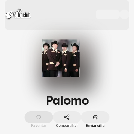
Palomo
Favoritar
Compartilhar
Enviar cifra