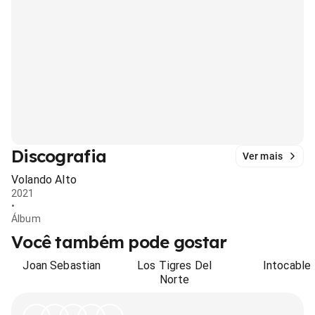
Discografia
Ver mais
Volando Alto
2021
•
Álbum
Você também pode gostar
Joan Sebastian
Los Tigres Del
Intocable
Norte