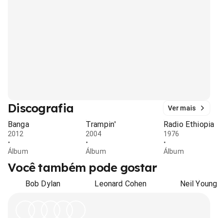
Discografia
Ver mais
Banga
Trampin'
Radio Ethiopia
2012
2004
1976
•
•
•
Álbum
Álbum
Álbum
Você também pode gostar
Bob Dylan
Leonard Cohen
Neil Young