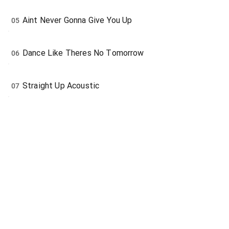
Aint Never Gonna Give You Up
05
Dance Like Theres No Tomorrow
06
Straight Up Acoustic
07