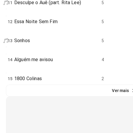
Desculpe o Auê (part. Rita Lee)
11
5
Essa Noite Sem Fim
12
5
Sonhos
13
5
Alguém me avisou
14
4
1800 Colinas
15
2
Ver mais