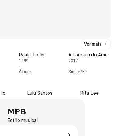
Ver mais
Paula Toller
A Fórmula do Amor
1999
2017
•
•
Álbum
Single/EP
llo
Lulu Santos
Rita Lee
MPB
Estilo musical