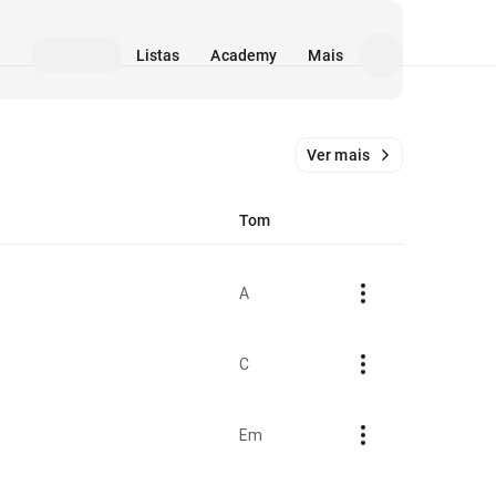
Listas
Academy
Mais
Ver mais
Tom
A
C
Em