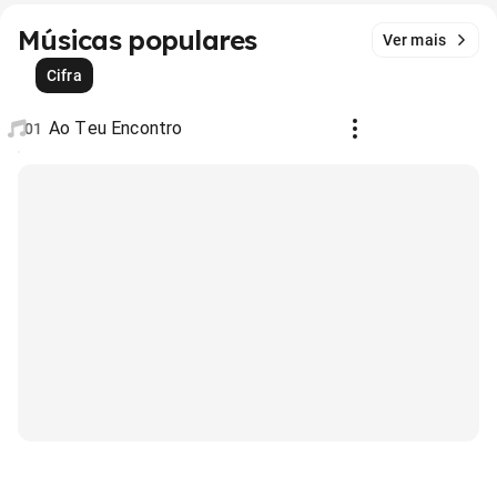
Músicas populares
Ver mais
Cifra
Ao Teu Encontro
01