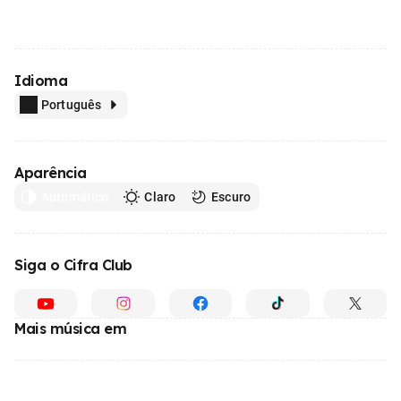
Idioma
Português
Aparência
Automático
Claro
Escuro
Siga o Cifra Club
Mais música em