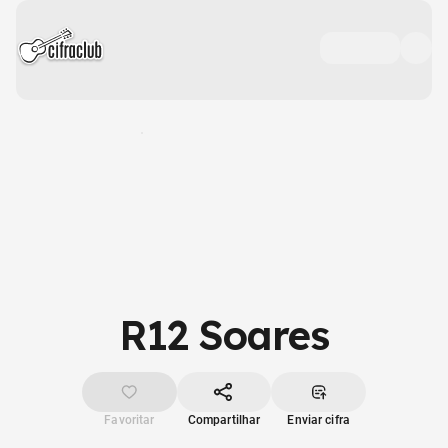
R12 Soares
Favoritar
Compartilhar
Enviar cifra