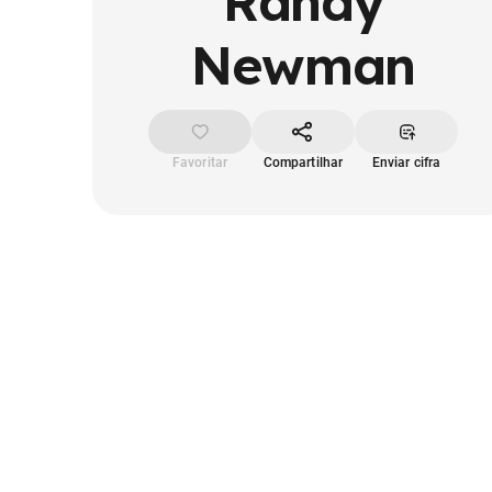
Randy
Newman
Favoritar
Compartilhar
Enviar cifra