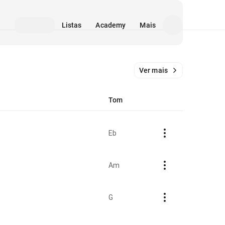
Listas
Academy
Mais
Ver mais
Tom
Eb
Am
G