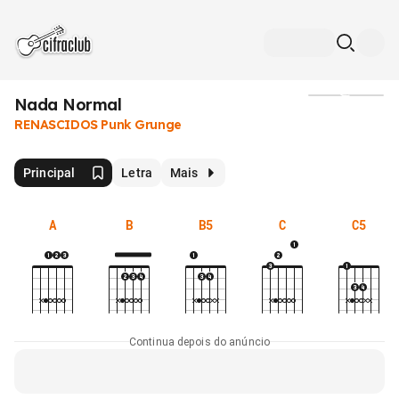
Nada Normal
Mídia
RENASCIDOS Punk Grunge
Principal
Letra
Mais
A
B
B5
C
C5
Continua depois do anúncio