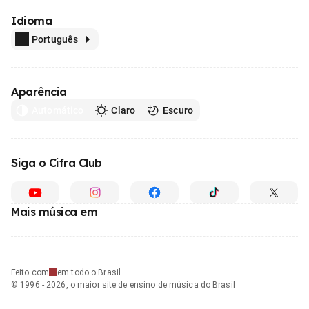
Idioma
Português
Aparência
Automático
Claro
Escuro
Siga o Cifra Club
Mais música em
Feito com
em todo o Brasil
© 1996 - 2026, o maior site de ensino de música do Brasil