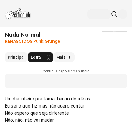
Nada Normal
Mídia
RENASCIDOS Punk Grunge
Principal
Letra
Mais
Continua depois do anúncio
Um dia inteiro pra tomar banho de idéias
Eu sei o que fiz mas não quero contar
Não espero que seja diferente
Não, não, não vai mudar