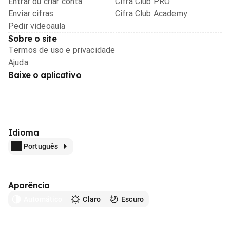
Entrar ou criar conta
Cifra Club PRO
Enviar cifras
Cifra Club Academy
Pedir videoaula
Sobre o site
Termos de uso e privacidade
Ajuda
Baixe o aplicativo
Idioma
Português
Aparência
Automático
Claro
Escuro