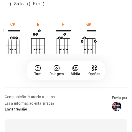
C#
E
F
G#
4
Tom
Rolagem
Mídia
Opções
Composição
:
Marcelo Andson
Envio por
Essa informação está errada?
Enviar revisão