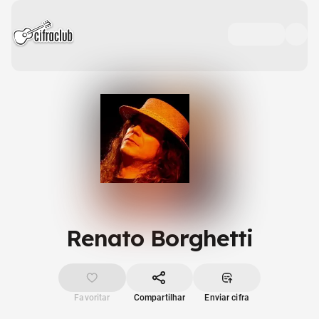
Renato Borghetti
Favoritar
Compartilhar
Enviar cifra