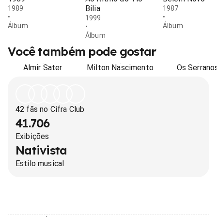
Bilia
1989
1987
•
•
1999
Álbum
Álbum
•
Álbum
Você também pode gostar
Almir Sater
Milton Nascimento
Os Serrano
42
fãs no Cifra Club
41.706
Exibições
Nativista
Estilo musical