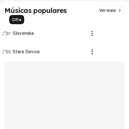
Músicas populares
Ver mais
Cifra
Slovenska
01
Stare Device
02