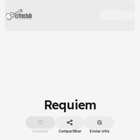
Requiem
Favoritar
Compartilhar
Enviar cifra