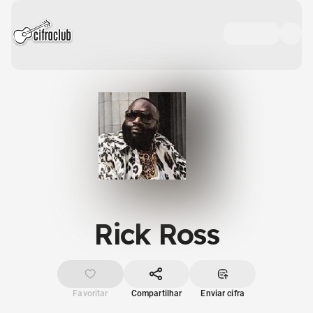
Rick Ross
Favoritar
Compartilhar
Enviar cifra