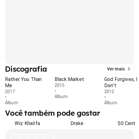
Discografia
Ver mais
Rather You Than
Black Market
God Forgives, I
Me
Don't
2015
•
2017
2012
Álbum
•
•
Álbum
Álbum
Você também pode gostar
Wiz Khalifa
Drake
50 Cent