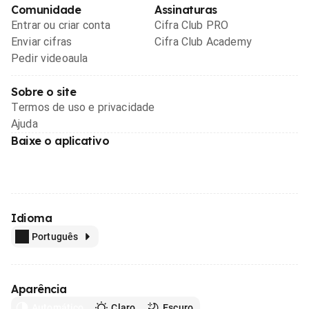
Comunidade
Assinaturas
Entrar ou criar conta
Cifra Club PRO
Enviar cifras
Cifra Club Academy
Pedir videoaula
Sobre o site
Termos de uso e privacidade
Ajuda
Baixe o aplicativo
Idioma
Português
Aparência
Automático
Claro
Escuro