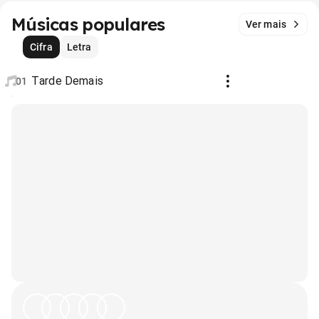
Músicas populares
Ver mais
Cifra
Letra
Tarde Demais
01