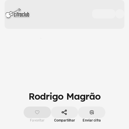
Rodrigo Magrão
Favoritar
Compartilhar
Enviar cifra