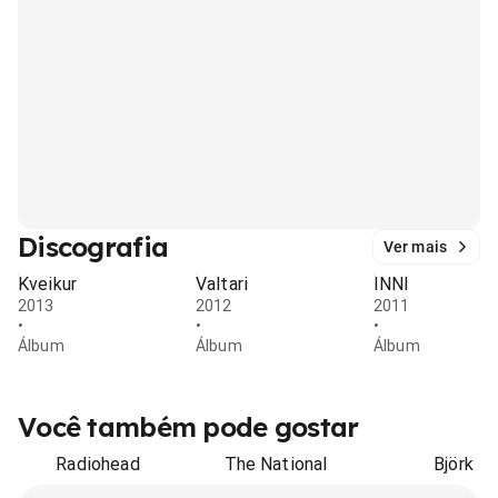
Discografia
Ver mais
Kveikur
Valtari
INNI
2013
2012
2011
•
•
•
Álbum
Álbum
Álbum
Você também pode gostar
Radiohead
The National
Björk