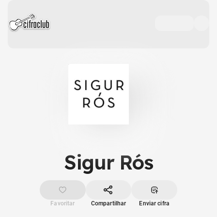
Sigur Rós
Favoritar
Compartilhar
Enviar cifra