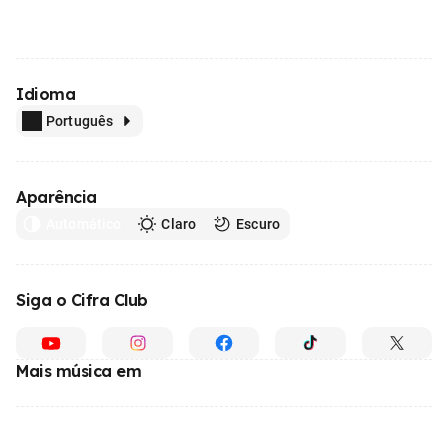
Idioma
Português
Aparência
Automático
Claro
Escuro
Siga o Cifra Club
Mais música em