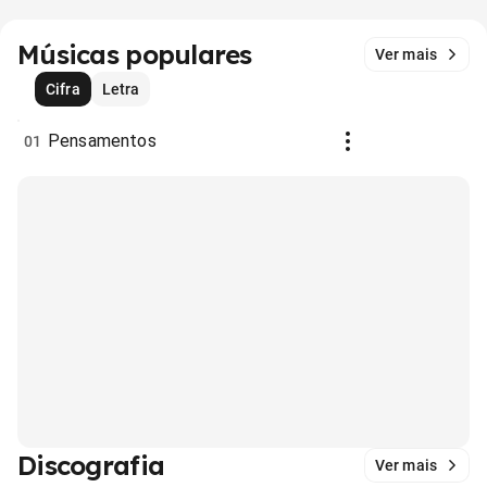
Músicas populares
Ver mais
Cifra
Letra
Pensamentos
01
Discografia
Ver mais