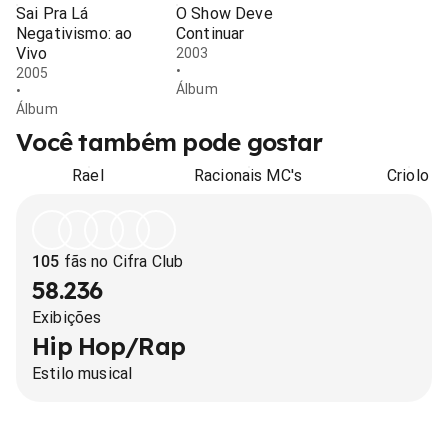
Sai Pra Lá
O Show Deve
Negativismo: ao
Continuar
Vivo
2003
•
2005
Álbum
•
Álbum
Você também pode gostar
Rael
Racionais MC's
Criolo
105
fãs no Cifra Club
58.236
Exibições
Hip Hop/Rap
Estilo musical