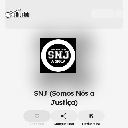
SNJ (Somos Nós a
Justiça)
Favoritar
Compartilhar
Enviar cifra