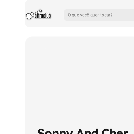
Sonny And Cher