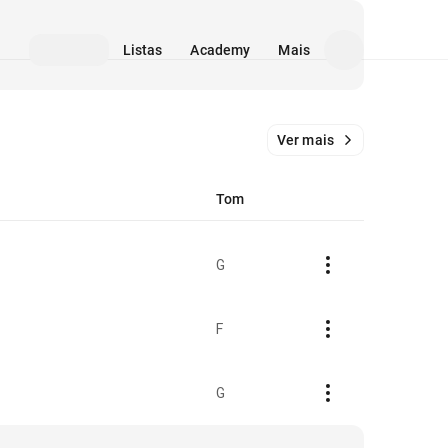
Listas
Academy
Mais
Ver mais
Tom
G
F
G