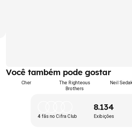
Você também pode gostar
Cher
The Righteous
Neil Seda
Brothers
8.134
4
fãs no Cifra Club
Exibições