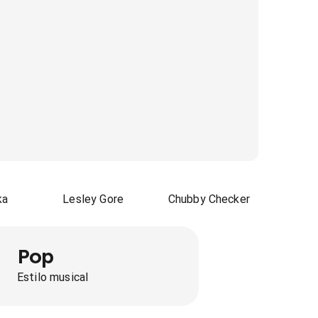
ka
Lesley Gore
Chubby Checker
Pop
Estilo musical