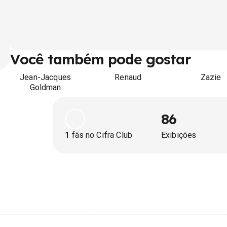
Você também pode gostar
Jean-Jacques
Renaud
Zazie
Goldman
86
1
fãs no Cifra Club
Exibições