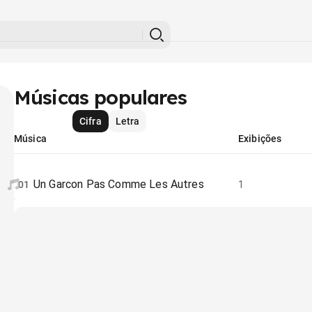
Músicas populares
Cifra
Letra
Música
Exibições
Un Garcon Pas Comme Les Autres
01
1