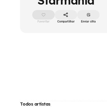
Starmania
Favoritar
Compartilhar
Enviar cifra
Todos artistas