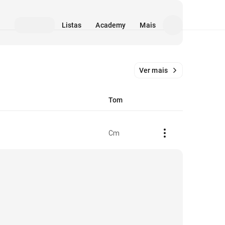
Listas
Academy
Mais
Ver mais
Tom
Cm